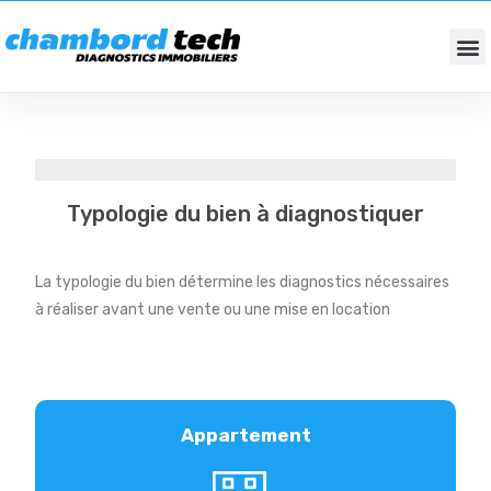
DIAGNOSTICS IMMOBILIERS
FONDS DE COMMERCES / BUREAUX
Typologie
Typologie du bien à diagnostiquer
La typologie du bien détermine les diagnostics nécessaires
à réaliser avant une vente ou une mise en location
Appartement