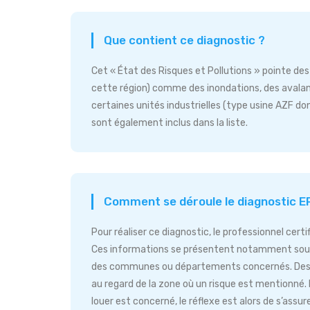
Que contient ce diagnostic ?
Cet « État des Risques et Pollutions » pointe des 
cette région) comme des inondations, des avalanch
certaines unités industrielles (type usine AZF don
sont également inclus dans la liste.
Comment se déroule le diagnostic E
Pour réaliser ce diagnostic, le professionnel certi
Ces informations se présentent notamment sous 
des communes ou départements concernés. Des car
au regard de la zone où un risque est mentionné
louer est concerné, le réflexe est alors de s’assu