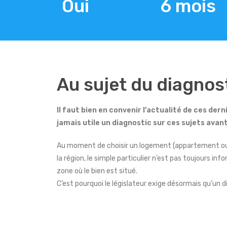
Oui
6 mois
Au sujet du diagnos
Il faut bien en convenir l’actualité de ces dern
jamais utile un diagnostic sur ces sujets ava
Au moment de choisir un logement (appartement ou mai
la région, le simple particulier n’est pas toujours in
zone où le bien est situé.
C’est pourquoi le législateur exige désormais qu’un di