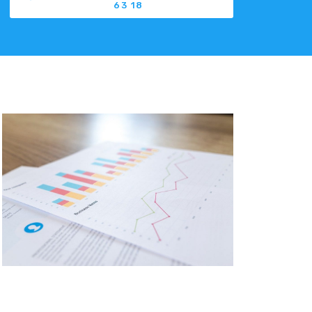
63 18