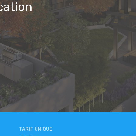
cation
TARIF UNIQUE