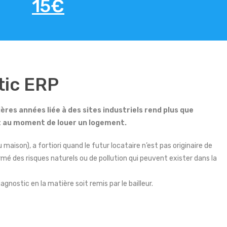
15€
tic ERP
ières années liée à des sites industriels rend plus que
nt au moment de louer un logement.
son), a fortiori quand le futur locataire n’est pas originaire de
formé des risques naturels ou de pollution qui peuvent exister dans la
agnostic en la matière soit remis par le bailleur.