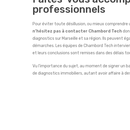
professionnels
Pour éviter toute désillusion, ou mieux comprendre 
n’hésitez pas à contacter Chambord Tech
dont
diagnostics sur Marseille et sa région. Ils peuvent é
démarches. Les équipes de Chambord Tech intervien
et leurs conclusions sont remises dans des délais tou
Vu l’importance du sujet, au moment de signer un ba
de diagnostics immobiliers, autant avoir affaire à des