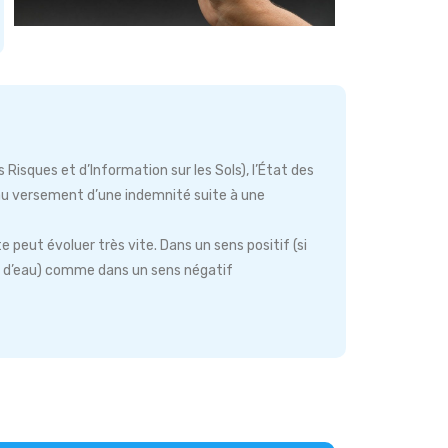
sques et d’Information sur les Sols), l’État des
eu au versement d’une indemnité suite à une
te peut évoluer très vite. Dans un sens positif (si
s d’eau) comme dans un sens négatif