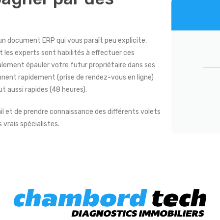
un document ERP qui vous paraît peu explicite,
 les experts sont habilités à effectuer ces
galement épauler votre futur propriétaire dans ses
nent rapidement (prise de rendez-vous en ligne)
t aussi rapides (48 heures).
il et de prendre connaissance des différents volets
 vrais spécialistes.