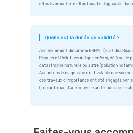
effectivement été effectués. Le diagnostic doit d’a
Quelle est la durée de validité ?
Anciennement dénommé ERNMT (État des Risques Na
Risques et Pollutions indique enfin si, déjà par l
catastrophe naturelle ou autre (pollution notam
Auquel cas le diagnostic n’est valable que six mois
des travaux d’importance ont été engagés par le
(implantation d’une nouvelle unité industrielle c
Faites-vous accomp