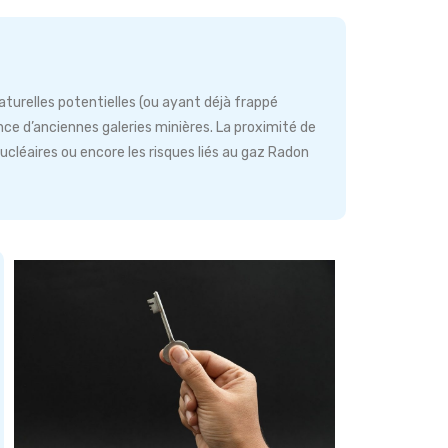
naturelles potentielles (ou ayant déjà frappé
nce d’anciennes galeries minières. La proximité de
ucléaires ou encore les risques liés au gaz Radon