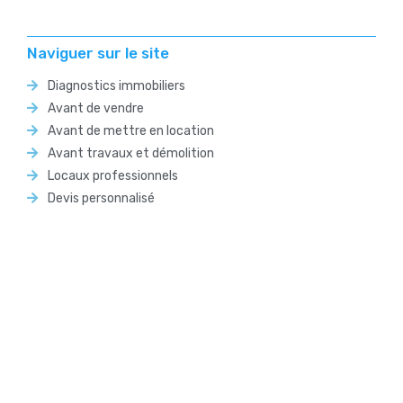
Naviguer sur le site
Diagnostics immobiliers
Avant de vendre
Avant de mettre en location
Avant travaux et démolition
Locaux professionnels
Devis personnalisé
Nous contacter
5 Boulevard des Salyens
13008 Marseille
06 48 85 63 18
Nous écrire