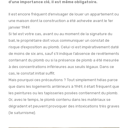
d’une importance clé, il est même obligatoire.
Il est encore fréquent d’envisager de louer un appartement ou
une maison dont la construction a été achevée avant le 1er
janvier 1949.
Si tel est votre cas, avant ou au moment de la signature du
bail, le propriétaire doit vous communiquer un constat de
risque d’exposition au plomb. Celui-ci est impérativement daté
de moins de six ans, sauf s’il indique l’absence de revêtements
contenant du plomb ou si la présence de plomb a été mesurée
à des concentrations inférieures aux seuils légaux. Dans ce
cas, le constat initial suffit.
Mais pourquoi ces précautions ? Tout simplement hélas parce
que dans les logements antérieurs à 1949, il était fréquent que
les peintures ou les tapisseries posées contiennent du plomb.
Or, avec le temps, le plomb contenu dans les matériaux se
dégradent et peuvent provoquer des intoxications très graves
(le saturnisme).