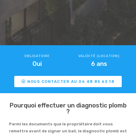
OBLIGATOIRE
VALIDITÉ (LOCATION)
Oui
6 ans
NOUS CONTACTER AU 06 48 85 63 18
Pourquoi effectuer un diagnostic plomb
?
Parmi les documents que le propriétaire doit vous
remettre avant de signer un bail, le diagnostic plomb est