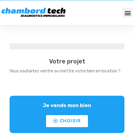
DIAGNOSTICS IMMOBILIERS
FONDS DE COMMERCES / BUREAUX
Votre situation
Votre projet
Vous souhaitez ventre ou mettre votre bien en location ?
Je vends mon bien
CHOISIR