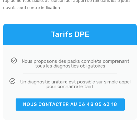
rapidement possible, et l’édition du rapport se fait dans les 3 jours
ouvrés sauf contre indication.
Tarifs DPE
Nous proposons des packs complets comprenant
tous les diagnostics obligatoires
Un diagnostic unitaire est possible sur simple appel
pour connaître le tarif
NOUS CONTACTER AU 06 48 85 63 18