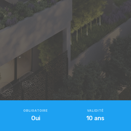
OBLIGATOIRE
VALIDITÉ
Oui
10 ans