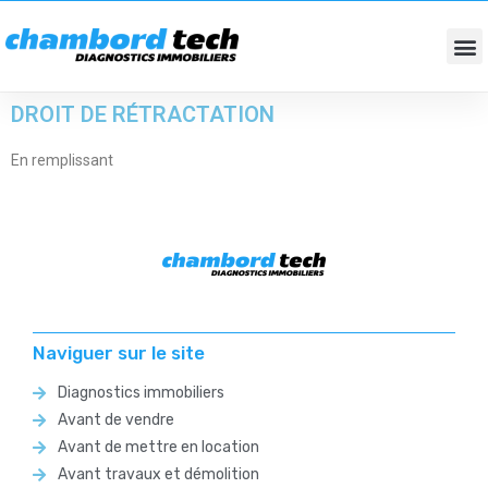
DIAGNOSTICS IMMOBILIERS
FONDS DE COMMERCES / BUREAUX
DROIT DE RÉTRACTATION
En remplissant
Naviguer sur le site
Diagnostics immobiliers
Avant de vendre
Avant de mettre en location
Avant travaux et démolition