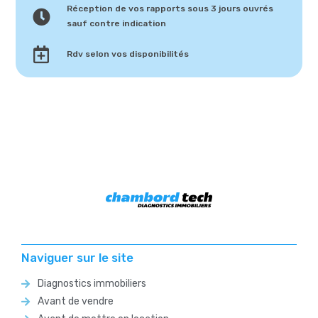
Réception de vos rapports sous 3 jours ouvrés
sauf contre indication
Rdv selon vos disponibilités
Naviguer sur le site
Diagnostics immobiliers
Avant de vendre