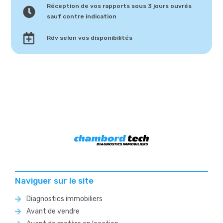
Réception de vos rapports sous 3 jours ouvrés
sauf contre indication
Rdv selon vos disponibilités
Naviguer sur le site
Diagnostics immobiliers
Avant de vendre